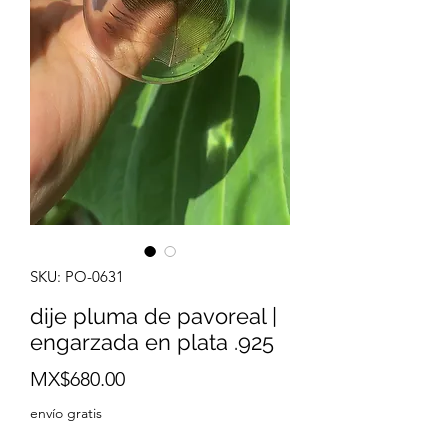
SKU: PO-0631
dije pluma de pavoreal |
engarzada en plata .925
Price
MX$680.00
envío gratis