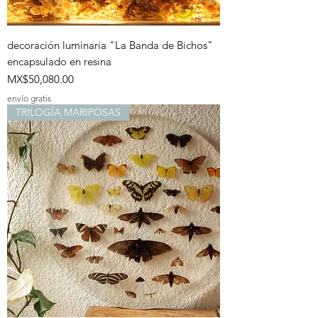
decoración luminaria "La Banda de Bichos"
encapsulado en resina
Price
MX$50,080.00
envío gratis
TRILOGÍA MARIPOSAS