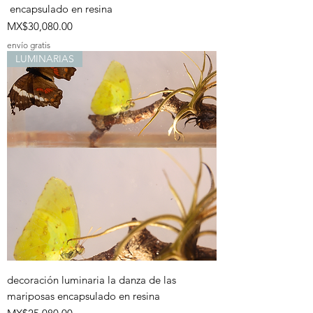
encapsulado en resina
Price
MX$30,080.00
envío gratis
LUMINARIAS
decoración luminaria la danza de las
mariposas encapsulado en resina
Price