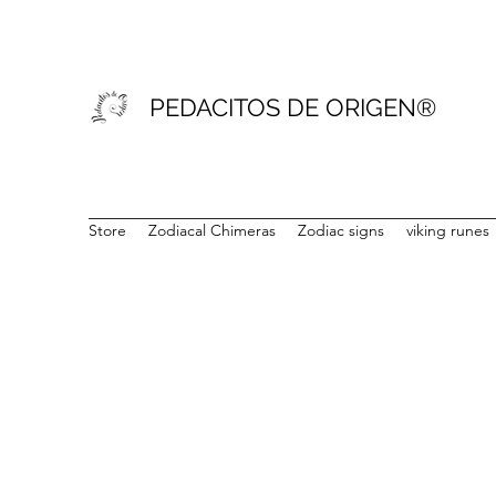
PEDACITOS DE ORIGEN®
Store
Zodiacal Chimeras
Zodiac signs
viking runes