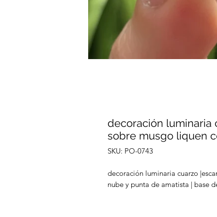
decoración luminaria 
sobre musgo liquen c
SKU: PO-0743
decoración luminaria cuarzo |esca
nube y punta de amatista | base de