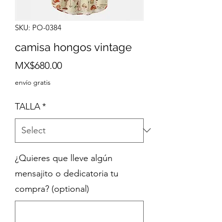
SKU: PO-0384
camisa hongos vintage
Price
MX$680.00
envío gratis
TALLA
*
¿Quieres que lleve algún
mensajito o dedicatoria tu
compra? (optional)