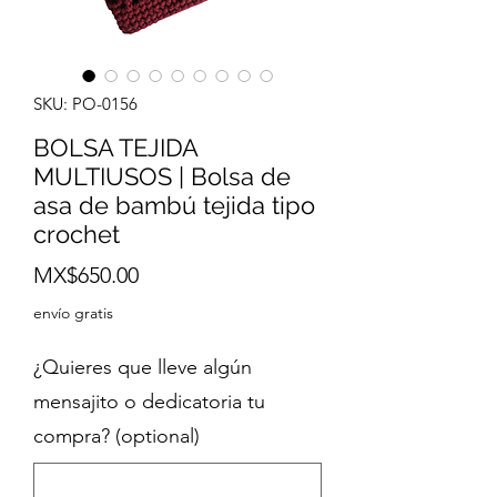
SKU: PO-0156
BOLSA TEJIDA
MULTIUSOS | Bolsa de
asa de bambú tejida tipo
crochet
Price
MX$650.00
envío gratis
¿Quieres que lleve algún
mensajito o dedicatoria tu
compra? (optional)