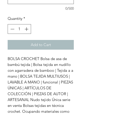
0/500
Quantity
*
Add to Cart
BOLSA CROCHET Bolsa de asa de
bambú tejida | Bolsa tejida en nudillo
con agarradera de bamboo | Tejida a a
mano | BOLSA TEJIDA MULTIUSOS |
LAVABLE A MANO | funcional | PIEZAS
ÚNICAS | ARTÍCULOS DE
COLECCIÓN | PIEZAS DE AUTOR |
ARTESANAL Nudo tejido Única serie
en venta Bolsas tejidas en técnica
crochet. Ocupando materiales como