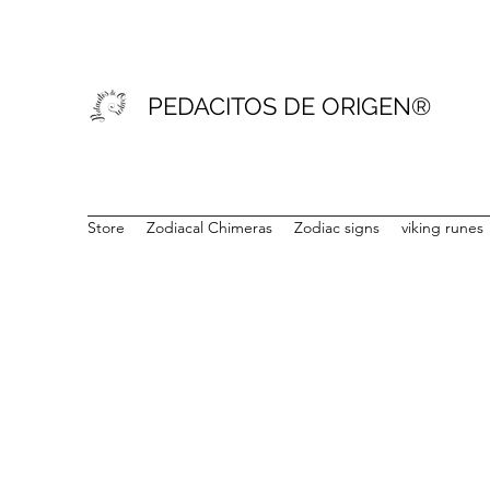
PEDACITOS DE ORIGEN®
Store
Zodiacal Chimeras
Zodiac signs
viking runes