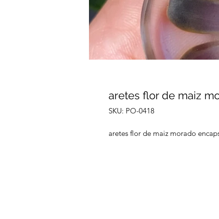
aretes flor de maiz m
SKU: PO-0418
aretes flor de maiz morado encap