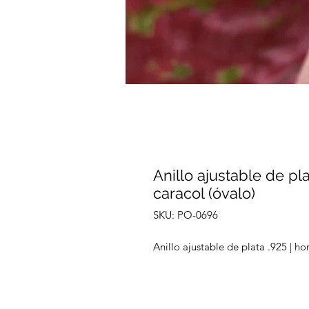
Anillo ajustable de pl
caracol (óvalo)
SKU: PO-0696
Anillo ajustable de plata .925 | ho