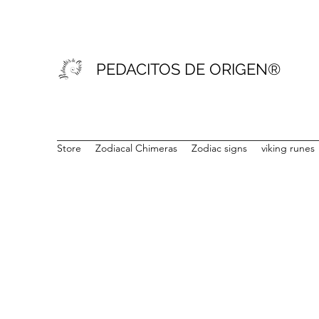
PEDACITOS DE ORIGEN®
Store
Zodiacal Chimeras
Zodiac signs
viking runes