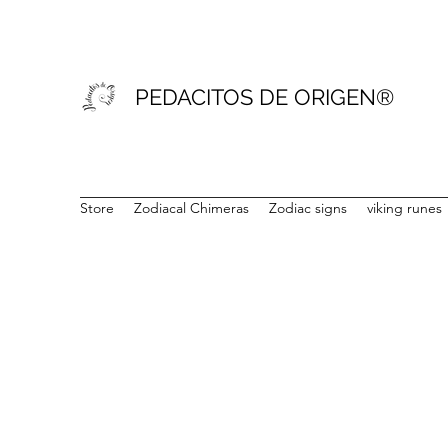
PEDACITOS DE ORIGEN®
Store
Zodiacal Chimeras
Zodiac signs
viking runes