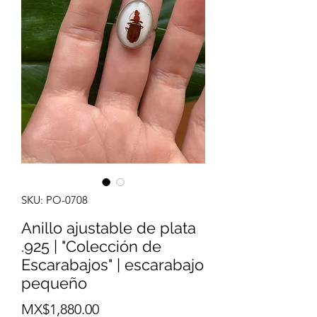
SKU: PO-0708
Anillo ajustable de plata
.925 | "Colección de
Escarabajos" | escarabajo
pequeño
Price
MX$1,880.00