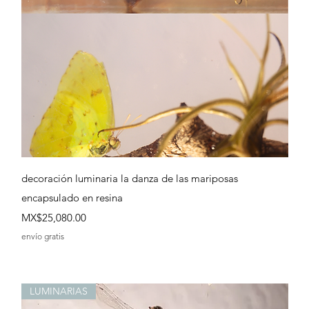
Quick View
decoración luminaria la danza de las mariposas
encapsulado en resina
Price
MX$25,080.00
envío gratis
LUMINARIAS