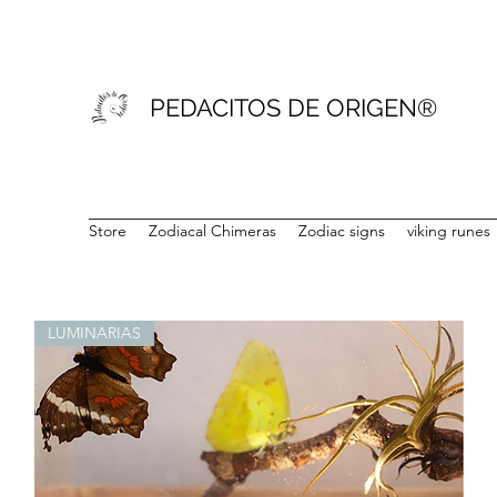
PEDACITOS DE ORIGEN®
Store
Zodiacal Chimeras
Zodiac signs
viking runes
LUMINARIAS