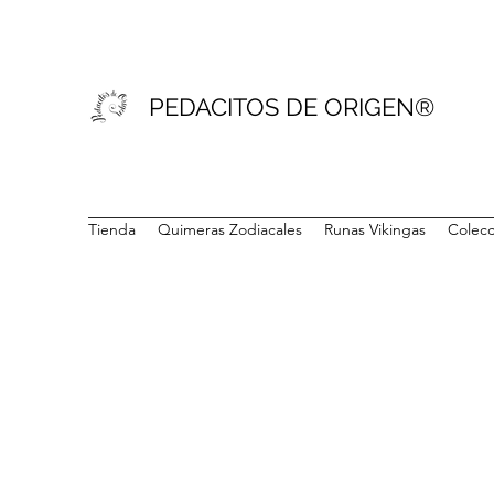
PEDACITOS DE ORIGEN®
Tienda
Quimeras Zodiacales
Runas Vikingas
Colecc