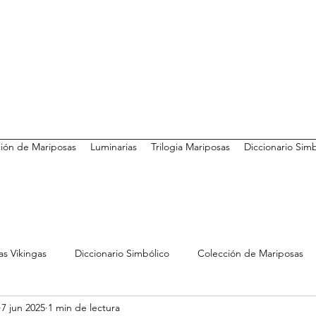
ión de Mariposas
Luminarias
Trilogia Mariposas
Diccionario Sim
as Vikingas
Diccionario Simbólico
Colección de Mariposas
7 jun 2025
1 min de lectura