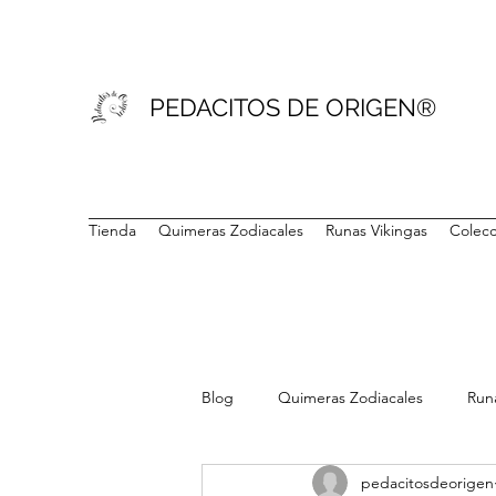
PEDACITOS DE ORIGEN®
Tienda
Quimeras Zodiacales
Runas Vikingas
Colecc
Blog
Quimeras Zodiacales
Run
pedacitosdeorigen