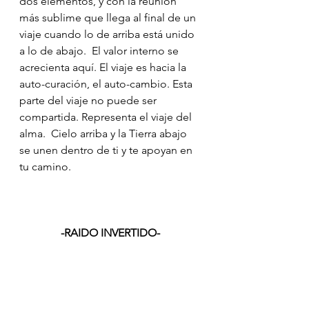
dos elementos, y con la reunión  
más sublime que llega al final de un 
viaje cuando lo de arriba está unido 
a lo de abajo.  El valor interno se 
acrecienta aquí. El viaje es hacia la 
auto-curación, el auto-cambio. Esta 
parte del viaje no puede ser 
compartida. Representa el viaje del 
alma.  Cielo arriba y la Tierra abajo 
se unen dentro de ti y te apoyan en 
tu camino.
-RAIDO INVERTIDO-