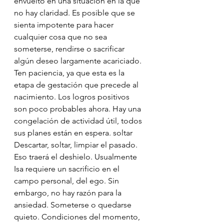
envuelto en una situación en la que 
no hay claridad. Es posible que se 
sienta impotente para hacer 
cualquier cosa que no sea 
someterse, rendirse o sacrificar 
algún deseo largamente acariciado. 
Ten paciencia, ya que esta es la 
etapa de gestación que precede al 
nacimiento. Los logros positivos 
son poco probables ahora. Hay una 
congelación de actividad útil, todos 
sus planes están en espera. soltar 
Descartar, soltar, limpiar el pasado. 
Eso traerá el deshielo. Usualmente 
Isa requiere un sacrificio en el 
campo personal, del ego. Sin 
embargo, no hay razón para la 
ansiedad. Someterse o quedarse 
quieto. Condiciones del momento, 