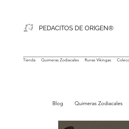
PEDACITOS DE ORIGEN®
Tienda
Quimeras Zodiacales
Runas Vikingas
Colecc
Blog
Quimeras Zodiacales