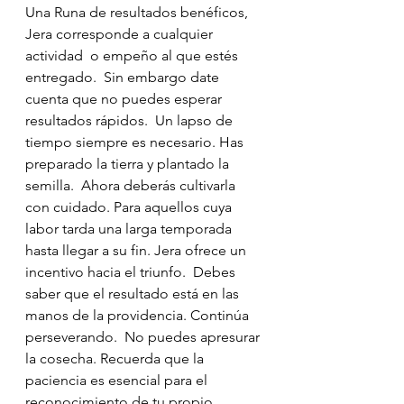
Una Runa de resultados benéficos,  
Jera corresponde a cualquier 
actividad  o empeño al que estés 
entregado.  Sin embargo date 
cuenta que no puedes esperar 
resultados rápidos.  Un lapso de 
tiempo siempre es necesario. Has 
preparado la tierra y plantado la 
semilla.  Ahora deberás cultivarla 
con cuidado. Para aquellos cuya 
labor tarda una larga temporada 
hasta llegar a su fin. Jera ofrece un 
incentivo hacia el triunfo.  Debes 
saber que el resultado está en las 
manos de la providencia. Continúa 
perseverando.  No puedes apresurar 
la cosecha. Recuerda que la 
paciencia es esencial para el 
reconocimiento de tu propio 